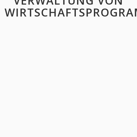
VERWALTUNG VON
WIRTSCHAFTSPROGR