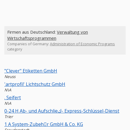
Firmen aus Deutschland:
Verwaltung von
Wirtschaftsprogrammen
Companies of Germany:
Administration of Economic Programs
category
"Clever" Etiketten GmbH
Neuss
'artprofil' Lichtschutz GmbH
N\A
. Seifert
N\A
0-24 H Ab- und Aufschlieك- Express-Schlüssel-Dienst
Trier
1 A System-Zubehِr GmbH & Co. KG