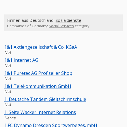
Firmen aus Deutschland:
Sozialdienste
Companies of Germany:
Social Services
category
1&1 Aktiengesellschaft & Co. KGaA
N\A
1&1 Internet AG
N\A
1&1 Puretec AG Profiseller Shop
N\A
1&1 Telekommunikation GmbH
N\A
1. Deutsche Tandem Gleitschirmschule
N\A
1. Seite Wacker Internet Relations
Herne
1.FC Dynamo Dresden Sportwerbeges. mbH