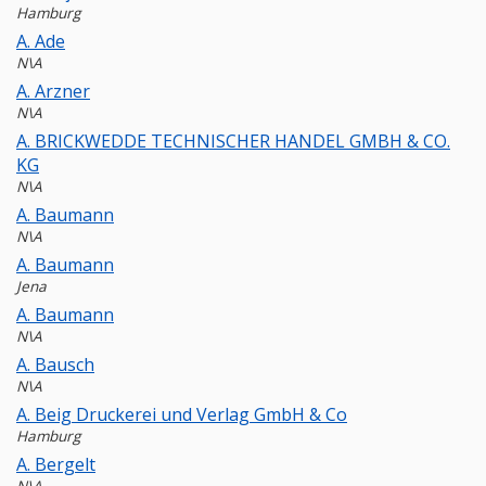
Hamburg
A. Ade
N\A
A. Arzner
N\A
A. BRICKWEDDE TECHNISCHER HANDEL GMBH & CO.
KG
N\A
A. Baumann
N\A
A. Baumann
Jena
A. Baumann
N\A
A. Bausch
N\A
A. Beig Druckerei und Verlag GmbH & Co
Hamburg
A. Bergelt