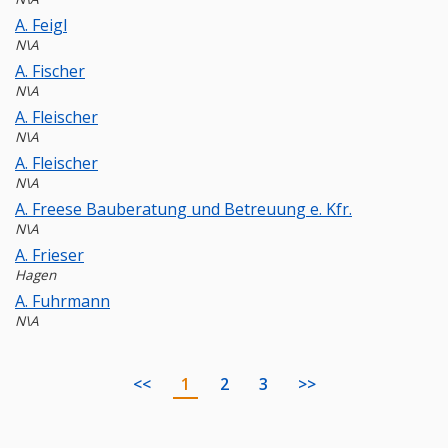
A. Feigl
N\A
A. Fischer
N\A
A. Fleischer
N\A
A. Fleischer
N\A
A. Freese Bauberatung und Betreuung e. Kfr.
N\A
A. Frieser
Hagen
A. Fuhrmann
N\A
<<
1
2
3
>>