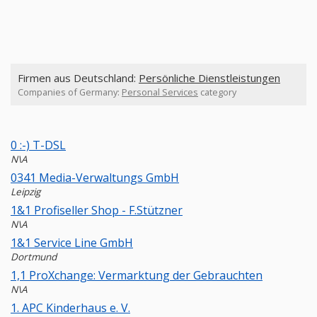
Firmen aus Deutschland:
Persönliche Dienstleistungen
Companies of Germany:
Personal Services
category
0 :-) T-DSL
N\A
0341 Media-Verwaltungs GmbH
Leipzig
1&1 Profiseller Shop - F.Stützner
N\A
1&1 Service Line GmbH
Dortmund
1,1 ProXchange: Vermarktung der Gebrauchten
N\A
1. APC Kinderhaus e. V.