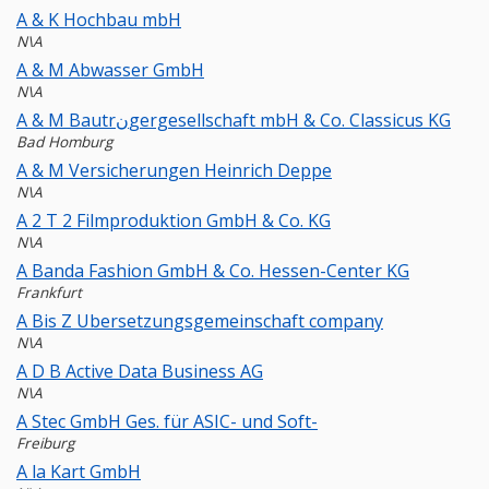
A & K Hochbau mbH
N\A
A & M Abwasser GmbH
N\A
A & M Bautrنgergesellschaft mbH & Co. Classicus KG
Bad Homburg
A & M Versicherungen Heinrich Deppe
N\A
A 2 T 2 Filmproduktion GmbH & Co. KG
N\A
A Banda Fashion GmbH & Co. Hessen-Center KG
Frankfurt
A Bis Z Ubersetzungsgemeinschaft company
N\A
A D B Active Data Business AG
N\A
A Stec GmbH Ges. für ASIC- und Soft-
Freiburg
A la Kart GmbH