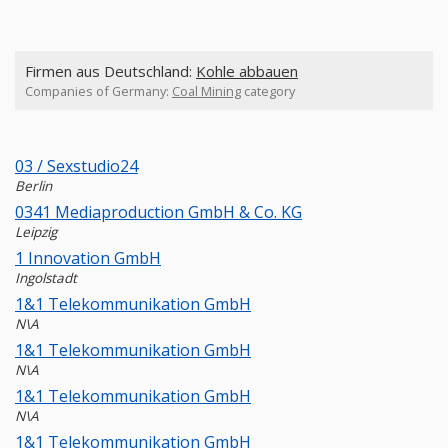
Firmen aus Deutschland:
Kohle abbauen
Companies of Germany:
Coal Mining
category
03 / Sexstudio24
Berlin
0341 Mediaproduction GmbH & Co. KG
Leipzig
1 Innovation GmbH
Ingolstadt
1&1 Telekommunikation GmbH
N\A
1&1 Telekommunikation GmbH
N\A
1&1 Telekommunikation GmbH
N\A
1&1 Telekommunikation GmbH