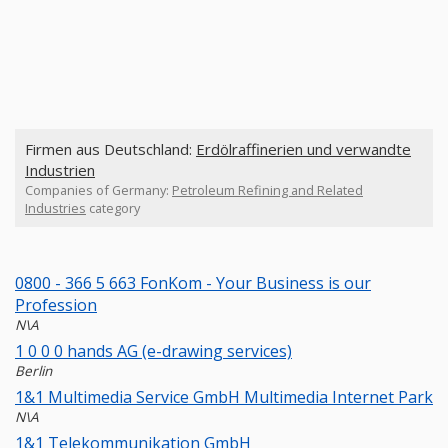
Firmen aus Deutschland:
Erdölraffinerien und verwandte
Industrien
Companies of Germany:
Petroleum Refining and Related
Industries
category
0800 - 366 5 663 FonKom - Your Business is our
Profession
N\A
1 0 0 0 hands AG (e-drawing services)
Berlin
1&1 Multimedia Service GmbH Multimedia Internet Park
N\A
1&1 Telekommunikation GmbH