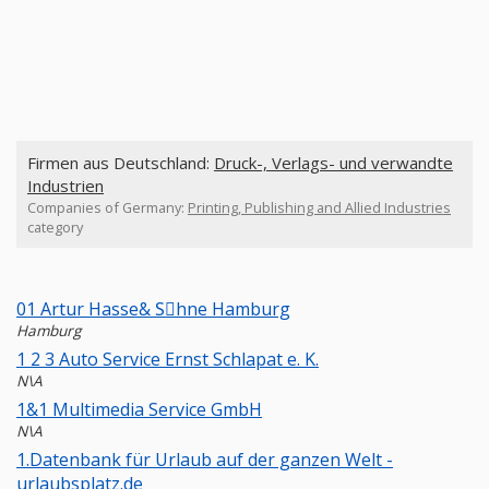
Firmen aus Deutschland:
Druck-, Verlags- und verwandte
Industrien
Companies of Germany:
Printing, Publishing and Allied Industries
category
01 Artur Hasse& Sِhne Hamburg
Hamburg
1 2 3 Auto Service Ernst Schlapat e. K.
N\A
1&1 Multimedia Service GmbH
N\A
1.Datenbank für Urlaub auf der ganzen Welt -
urlaubsplatz.de